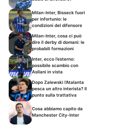
Milan-Inter, Bisseck fuori
per infortunio: le
condizioni del difensore
Milan-Inter, cosa ci può
dire il derby di domani: le
probabili formazioni
Inter, ecco l’esterno:
possibile scambio con
Asllani in vista
Dopo Zalewski l’Atalanta
pesca un altro interista? Il
punto sulla trattativa
Cosa abbiamo capito da
Manchester City-Inter