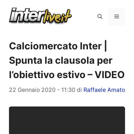
Vai
al
Menu
contenuto
Calciomercato Inter |
Spunta la clausola per
l’obiettivo estivo – VIDEO
22 Gennaio 2020 - 11:30
di
Raffaele Amato