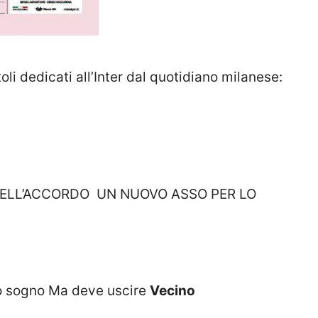
i dedicati all’Inter dal quotidiano milanese:
 DELL’ACCORDO UN NUOVO ASSO PER LO
mo sogno Ma deve uscire
Vecino