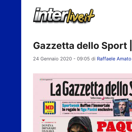
Vai
al
contenuto
Gazzetta dello Sport 
24 Gennaio 2020 - 09:05
di
Raffaele Amato