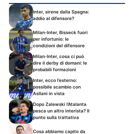
Inter, sirene dalla Spagna:
addio al difensore?
Milan-Inter, Bisseck fuori
per infortunio: le
condizioni del difensore
Milan-Inter, cosa ci può
dire il derby di domani: le
probabili formazioni
Inter, ecco l’esterno:
possibile scambio con
Asllani in vista
Dopo Zalewski l’Atalanta
pesca un altro interista? Il
punto sulla trattativa
Cosa abbiamo capito da