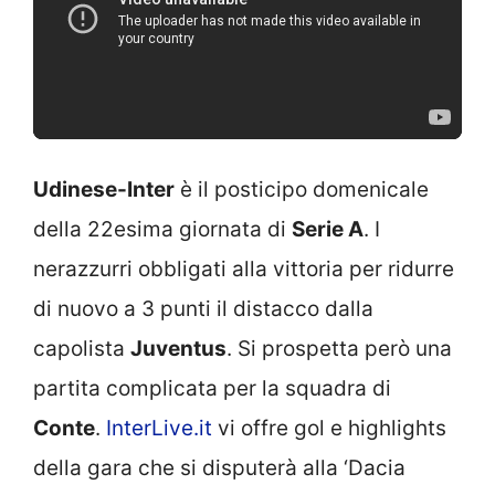
Udinese-Inter
è il posticipo domenicale
della 22esima giornata di
Serie A
. I
nerazzurri obbligati alla vittoria per ridurre
di nuovo a 3 punti il distacco dalla
capolista
Juventus
. Si prospetta però una
partita complicata per la squadra di
Conte
.
InterLive.it
vi offre gol e highlights
della gara che si disputerà alla ‘Dacia