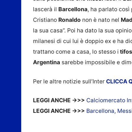
lascerà il
Barcellona
, ha parlato cos
Cristiano
Ronaldo
non è nato nel
Mad
la sua casa”. Poi ha dato la sua opini
milanesi di cui lui è doppio ex e ha di
trattano come a casa, lo stesso i
tifos
Argentina
sarebbe impossibile e dimo
Per le altre notizie sull’Inter
CLICCA
Q
LEGGI ANCHE ->>>
Calciomercato Int
LEGGI ANCHE ->>>
Barcellona, Messi