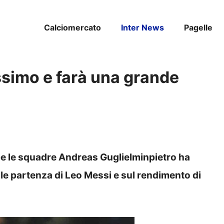
Calciomercato
Inter News
Pagelle
issimo e farà una grande
mbe le squadre Andreas Guglielminpietro ha
ile partenza di Leo Messi e sul rendimento di