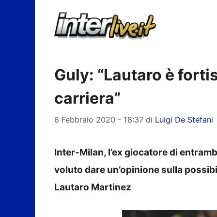
Vai
al
contenuto
Guly: “Lautaro è fort
carriera”
6 Febbraio 2020 - 18:37
di
Luigi De Stefani
Inter-Milan, l’ex giocatore di entra
voluto dare un’opinione sulla possib
Lautaro Martinez