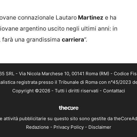
 giovane connazionale Lautaro
Martinez
e ha
 giovane argentino uscito negli ultimi anni: in
, farà una grandissima
carriera
“.
 365 SRL - Via Nicola Marchese 10, 00141 Roma (RM) - Codice Fis
alistica registrata presso il Tribunale di Roma con n°45/2023 
Copyright ©2026 - Tutti i diritti riservati -
Contattaci
e attività pubblicitarie su questo sito sono gestite da theCoreA
Redazione
-
Privacy Policy
-
Disclaimer