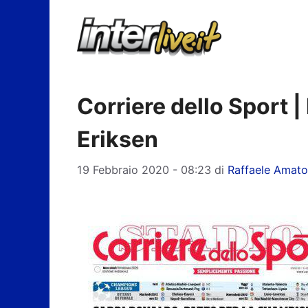
Vai
al
contenuto
Corriere dello Sport |
Eriksen
19 Febbraio 2020 - 08:23
di
Raffaele Amato