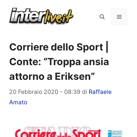
Vai
al
Menu
contenuto
Corriere dello Sport |
Conte: “Troppa ansia
attorno a Eriksen”
20 Febbraio 2020 - 08:39
di
Raffaele
Amato