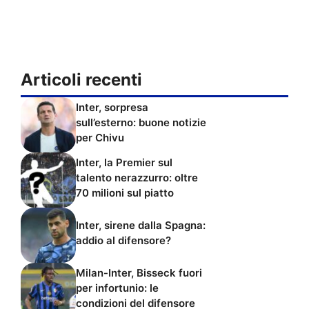
Articoli recenti
Inter, sorpresa
sull’esterno: buone notizie
per Chivu
Inter, la Premier sul
talento nerazzurro: oltre
70 milioni sul piatto
Inter, sirene dalla Spagna:
addio al difensore?
Milan-Inter, Bisseck fuori
per infortunio: le
condizioni del difensore