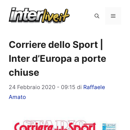
Vai
al
Menu
contenuto
Corriere dello Sport |
Inter d’Europa a porte
chiuse
24 Febbraio 2020 - 09:15
di
Raffaele
Amato