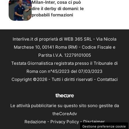
Milan-Inter, cosa ci può
dire il derby di domani: le
probabili formazioni
Interlive.it di proprietà di WEB 365 SRL - Via Nicola
Marchese 10, 00141 Roma (RM) - Codice Fiscale e
Partita I.V.A. 12279101005
Testata Giornalistica registrata presso il Tribunale di
Roma con n°45/2023 del 07/03/2023
Copyright ©2026 - Tutti i diritti riservati -
Contattaci
Le attività pubblicitarie su questo sito sono gestite da
theCoreAdv
Redazione
-
Privacy Policy
-
Disclaimer
Gestione preferenze cookie