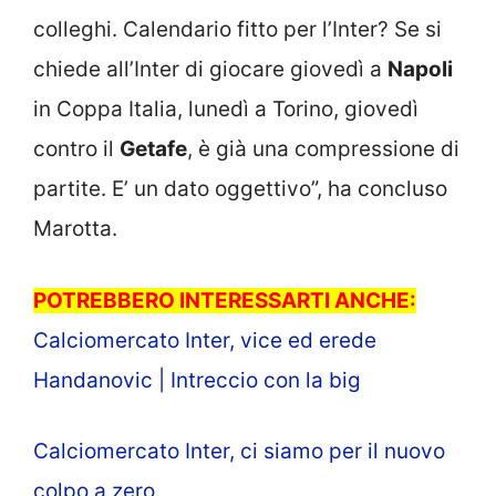
colleghi. Calendario fitto per l’Inter? Se si
chiede all’Inter di giocare giovedì a
Napoli
in Coppa Italia, lunedì a Torino, giovedì
contro il
Getafe
, è già una compressione di
partite. E’ un dato oggettivo”, ha concluso
Marotta.
POTREBBERO INTERESSARTI ANCHE:
Calciomercato Inter, vice ed erede
Handanovic | Intreccio con la big
Calciomercato Inter, ci siamo per il nuovo
colpo a zero