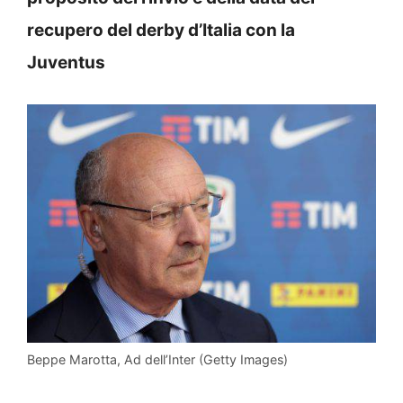
recupero del derby d’Italia con la
Juventus
Beppe Marotta, Ad dell’Inter (Getty Images)