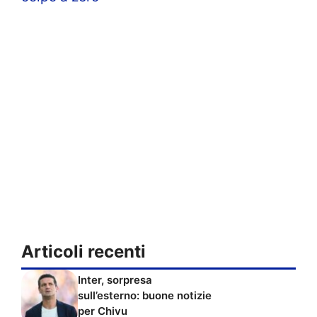
Articoli recenti
Inter, sorpresa
sull’esterno: buone notizie
per Chivu