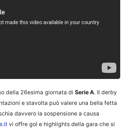
eso della 26esima giornata di
Serie A
. Il derby
ntazioni e stavolta può valere una bella fetta
ischia davvero la sospensione a causa
e.it
vi offre gol e highlights della gara che si