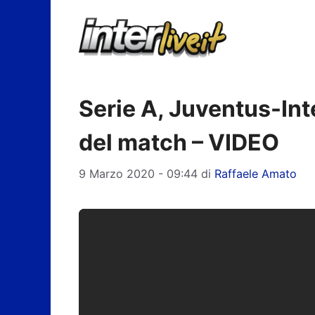
Vai
al
contenuto
Serie A, Juventus-Inte
del match – VIDEO
9 Marzo 2020 - 09:44
di
Raffaele Amato