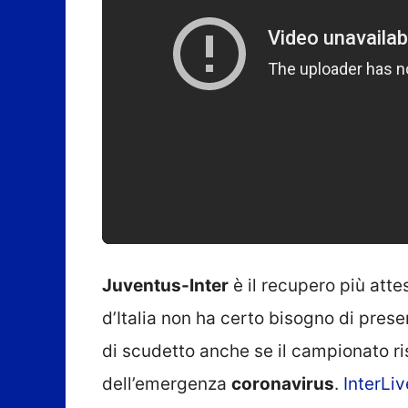
Juventus-Inter
è il recupero più att
d’Italia non ha certo bisogno di prese
di scudetto anche se il campionato r
dell’emergenza
coronavirus
.
InterLiv