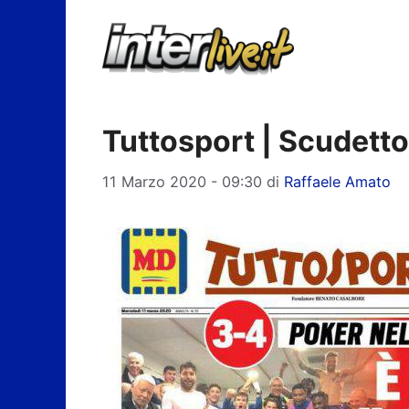
Vai
al
contenuto
Tuttosport | Scudetto:
11 Marzo 2020 - 09:30
di
Raffaele Amato