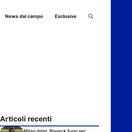
News dal campo
Esclusive
Articoli recenti
Milan-Inter, Bisseck fuori per