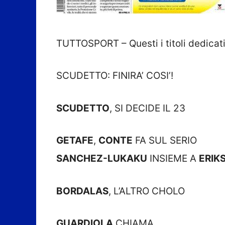
TUTTOSPORT – Questi i titoli dedicati 
SCUDETTO: FINIRA’ COSI’!
SCUDETTO
, SI DECIDE IL 23
GETAFE
,
CONTE
FA SUL SERIO
SANCHEZ-LUKAKU
INSIEME A
ERIK
BORDALAS
, L’ALTRO CHOLO
GUARDIOLA
CHIAMA