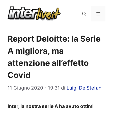
Vai
al
Menu
contenuto
Report Deloitte: la Serie
A migliora, ma
attenzione all’effetto
Covid
11 Giugno 2020 - 19:31
di
Luigi De Stefani
Inter, la nostra serie A ha avuto ottimi