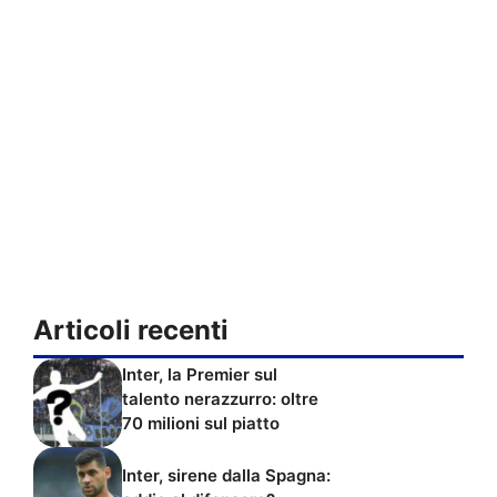
Articoli recenti
Inter, la Premier sul
talento nerazzurro: oltre
70 milioni sul piatto
Inter, sirene dalla Spagna: