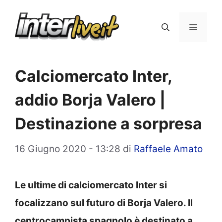
Vai
al
Menu
contenuto
Calciomercato Inter,
addio Borja Valero |
Destinazione a sorpresa
16 Giugno 2020 - 13:28
di
Raffaele Amato
Le ultime di calciomercato Inter si
focalizzano sul futuro di Borja Valero. Il
centrocampista spagnolo è destinato a