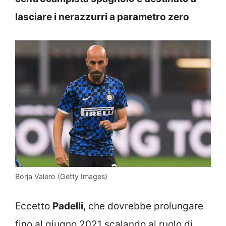
lasciare i nerazzurri a parametro zero
Borja Valero (Getty Images)
Eccetto
Padelli
, che dovrebbe prolungare
fino al giugno 2021 scalando al ruolo di