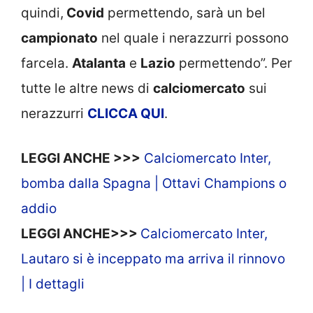
quindi,
Covid
permettendo, sarà un bel
campionato
nel quale i nerazzurri possono
farcela.
Atalanta
e
Lazio
permettendo”. Per
tutte le altre news di
calciomercato
sui
nerazzurri
CLICCA
QUI
.
LEGGI ANCHE >>>
Calciomercato Inter,
bomba dalla Spagna | Ottavi Champions o
addio
LEGGI ANCHE>>>
Calciomercato Inter,
Lautaro si è inceppato ma arriva il rinnovo
| I dettagli