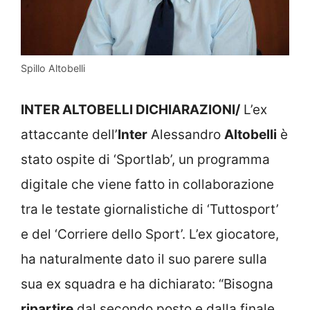
Spillo Altobelli
INTER ALTOBELLI DICHIARAZIONI/
L’ex
attaccante dell’
Inter
Alessandro
Altobelli
è
stato ospite di ‘Sportlab’, un programma
digitale che viene fatto in collaborazione
tra le testate giornalistiche di ‘Tuttosport’
e del ‘Corriere dello Sport’. L’ex giocatore,
ha naturalmente dato il suo parere sulla
sua ex squadra e ha dichiarato: “Bisogna
ripartire
dal secondo posto e dalla finale