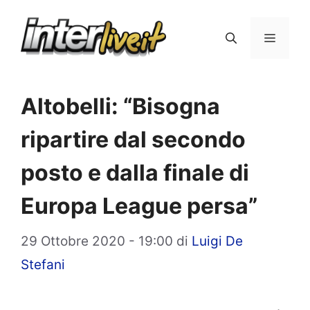
Vai
al
Menu
contenuto
Altobelli: “Bisogna
ripartire dal secondo
posto e dalla finale di
Europa League persa”
29 Ottobre 2020 - 19:00
di
Luigi De
Stefani