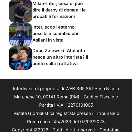
Milan-Inter, cosa ci può
dire il derby di domani: le
probabili formazioni
Inter, ecco l’esterno:
possibile scambio con
Asllani in vista
Dopo Zalewski l’Atalanta
pesca un altro interista? Il
punto sulla trattativa
Interlive.it di proprietà di WEB 365 SRL - Via Nicola
Marchese 10, 00141 Roma (RM) - Codice Fiscale e
Partita I.V.A. 12279101005
Testata Giornalistica registrata presso il Tribunale di
Roma con n°45/2023 del 07/03/2023
Copyright ©2026 - Tutti i diritti riservati -
Contattaci