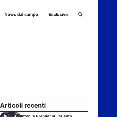
News dal campo
Esclusive
Articoli recenti
Inter, la Premier sul talento