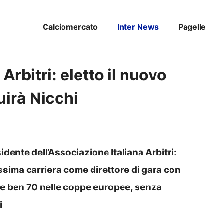
Calciomercato
Inter News
Pagelle
Arbitri: eletto il nuovo
uirà Nicchi
sidente dell’Associazione Italiana Arbitri:
sima carriera come direttore di gara con
A e ben 70 nelle coppe europee, senza
i