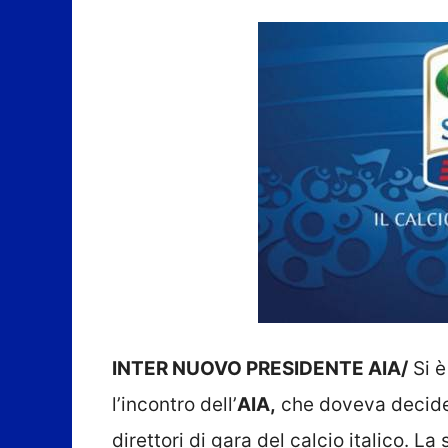
INTER NUOVO PRESIDENTE AIA/
Si è
l’incontro dell’
AIA,
che doveva decider
direttori di gara del calcio italico. L