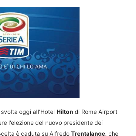
 svolta oggi all’Hotel
Hilton
di Rome Airport
e l’elezione del nuovo presidente dei
a scelta è caduta su Alfredo
Trentalange,
che