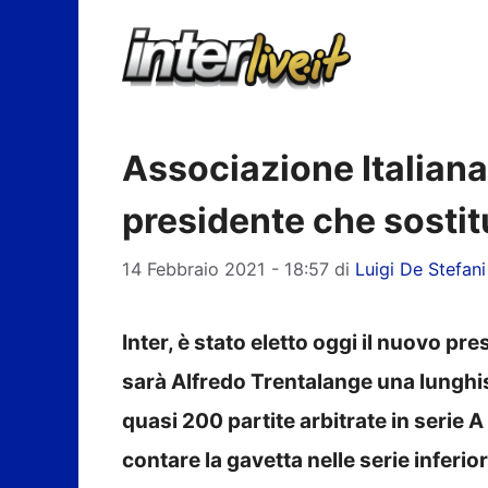
Vai
al
contenuto
Associazione Italiana 
presidente che sostit
14 Febbraio 2021 - 18:57
di
Luigi De Stefani
Inter, è stato eletto oggi il nuovo pre
sarà Alfredo Trentalange una lunghis
quasi 200 partite arbitrate in serie 
contare la gavetta nelle serie inferior