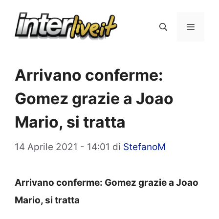
Vai
al
Menu
contenuto
Arrivano conferme:
Gomez grazie a Joao
Mario, si tratta
14 Aprile 2021 - 14:01
di
StefanoM
Arrivano conferme: Gomez grazie a Joao
Mario, si tratta