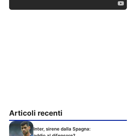
Articoli recenti
Inter, sirene dalla Spagna:
addio al difensore?