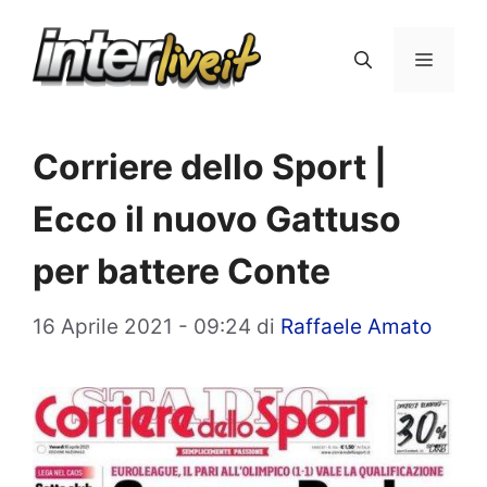
Vai
al
Menu
contenuto
Corriere dello Sport |
Ecco il nuovo Gattuso
per battere Conte
16 Aprile 2021 - 09:24
di
Raffaele Amato