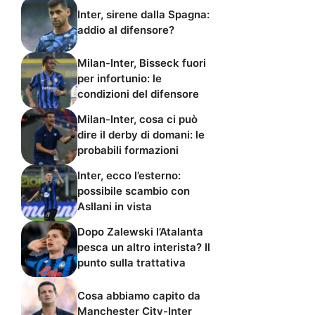
Inter, sirene dalla Spagna:
addio al difensore?
Milan-Inter, Bisseck fuori
per infortunio: le
condizioni del difensore
Milan-Inter, cosa ci può
dire il derby di domani: le
probabili formazioni
Inter, ecco l’esterno:
possibile scambio con
Asllani in vista
Dopo Zalewski l’Atalanta
pesca un altro interista? Il
punto sulla trattativa
Cosa abbiamo capito da
Manchester City-Inter