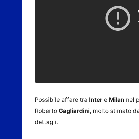
Possibile affare tra
Inter
e
Milan
nel 
Roberto
Gagliardini
, molto stimato d
dettagli.