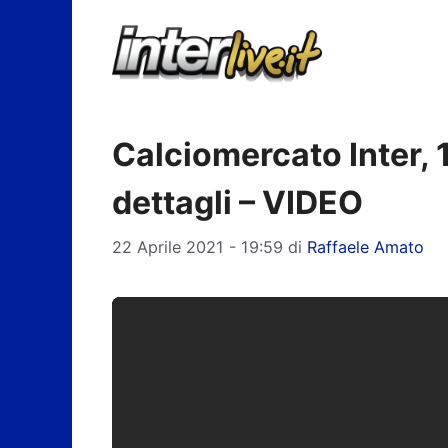
Vai
al
contenuto
Calciomercato Inter, 1
dettagli – VIDEO
22 Aprile 2021 - 19:59
di
Raffaele Amato