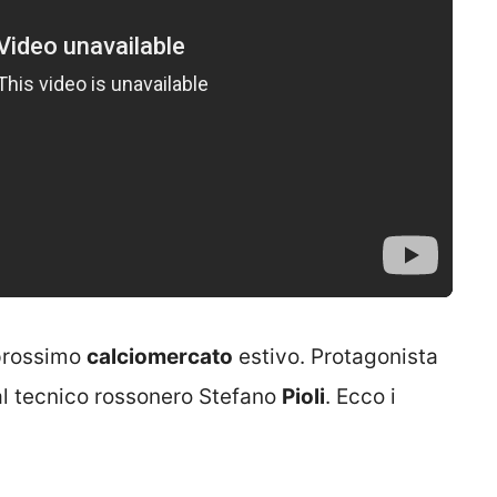
prossimo
calciomercato
estivo. Protagonista
al tecnico rossonero Stefano
Pioli
. Ecco i