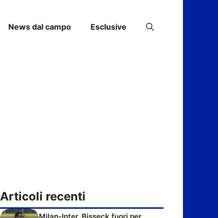
News dal campo
Esclusive
Articoli recenti
Milan-Inter, Bisseck fuori per