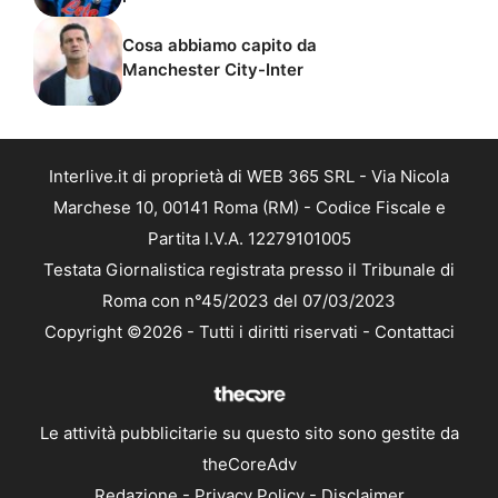
Cosa abbiamo capito da
Manchester City-Inter
Interlive.it di proprietà di WEB 365 SRL - Via Nicola
Marchese 10, 00141 Roma (RM) - Codice Fiscale e
Partita I.V.A. 12279101005
Testata Giornalistica registrata presso il Tribunale di
Roma con n°45/2023 del 07/03/2023
Copyright ©2026 - Tutti i diritti riservati -
Contattaci
Le attività pubblicitarie su questo sito sono gestite da
theCoreAdv
Redazione
-
Privacy Policy
-
Disclaimer