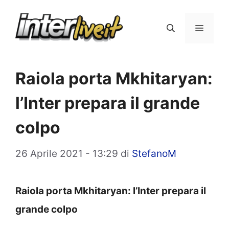
Vai
al
Menu
contenuto
Raiola porta Mkhitaryan:
l’Inter prepara il grande
colpo
26 Aprile 2021 - 13:29
di
StefanoM
Raiola porta Mkhitaryan: l’Inter prepara il
grande colpo