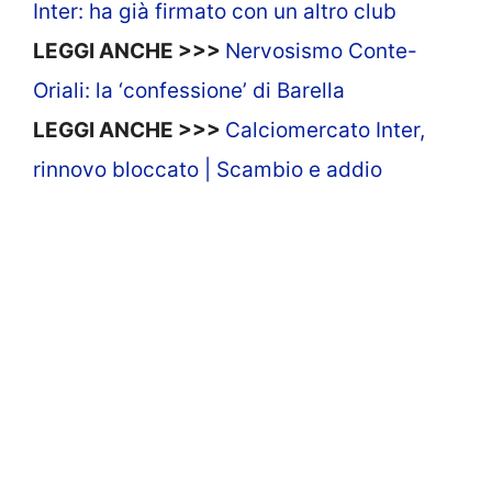
Inter: ha già firmato con un altro club
LEGGI ANCHE >>>
Nervosismo Conte-
Oriali: la ‘confessione’ di Barella
LEGGI ANCHE >>>
Calciomercato Inter,
rinnovo bloccato | Scambio e addio