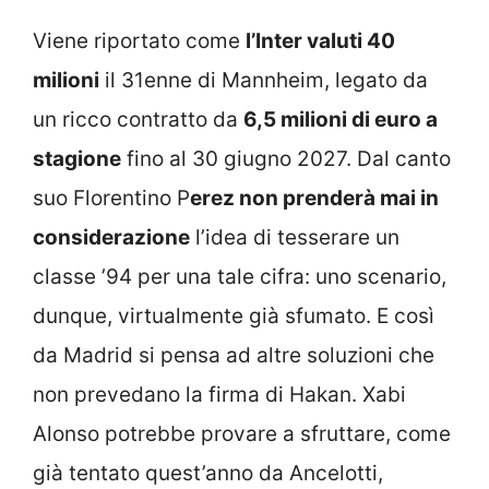
Viene riportato come
l’Inter valuti 40
milioni
il 31enne di Mannheim, legato da
un ricco contratto da
6,5 milioni di euro a
stagione
fino al 30 giugno 2027. Dal canto
suo Florentino P
erez non prenderà mai in
considerazione
l’idea di tesserare un
classe ’94 per una tale cifra: uno scenario,
dunque, virtualmente già sfumato. E così
da Madrid si pensa ad altre soluzioni che
non prevedano la firma di Hakan. Xabi
Alonso potrebbe provare a sfruttare, come
già tentato quest’anno da Ancelotti,