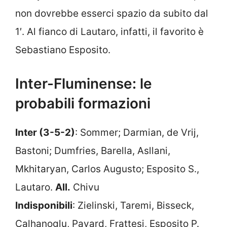
non dovrebbe esserci spazio da subito dal
1′. Al fianco di Lautaro, infatti, il favorito è
Sebastiano Esposito.
Inter-Fluminense: le
probabili formazioni
Inter (3-5-2)
: Sommer; Darmian, de Vrij,
Bastoni; Dumfries, Barella, Asllani,
Mkhitaryan, Carlos Augusto; Esposito S.,
Lautaro.
All.
Chivu
Indisponibili
: Zielinski, Taremi, Bisseck,
Calhanoglu, Pavard, Frattesi, Esposito P.