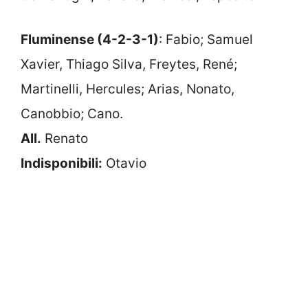
Fluminense (4-2-3-1)
: Fabio; Samuel
Xavier, Thiago Silva, Freytes, René;
Martinelli, Hercules; Arias, Nonato,
Canobbio; Cano.
All.
Renato
Indisponibili:
Otavio