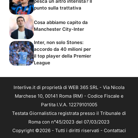
pesca un altro interista? Il
punto sulla trattativa
Cosa abbiamo capito da
Manchester City-Inter
Inter, non solo Stones:
accordo da 40 milioni per
il top player della Premier
League
Interlive.it di proprietà di WEB 365 SRL - Via Nicola
Marchese 10, 00141 Roma (RM) - Codice Fiscale e
Partita I.V.A. 12279101005
Testata Giornalistica registrata presso il Tribunale di
Roma con n°45/2023 del 07/03/2023
Copyright ©2026 - Tutti i diritti riservati -
Contattaci