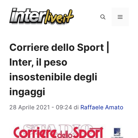
Vai
al
Menu
contenuto
Corriere dello Sport |
Inter, il peso
insostenibile degli
ingaggi
28 Aprile 2021 - 09:24
di
Raffaele Amato