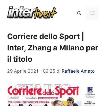
Vai
al
Menu
contenuto
Corriere dello Sport |
Inter, Zhang a Milano per
il titolo
29 Aprile 2021 - 09:25
di
Raffaele Amato