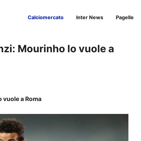
Calciomercato
Inter News
Pagelle
nzi: Mourinho lo vuole a
lo vuole a Roma