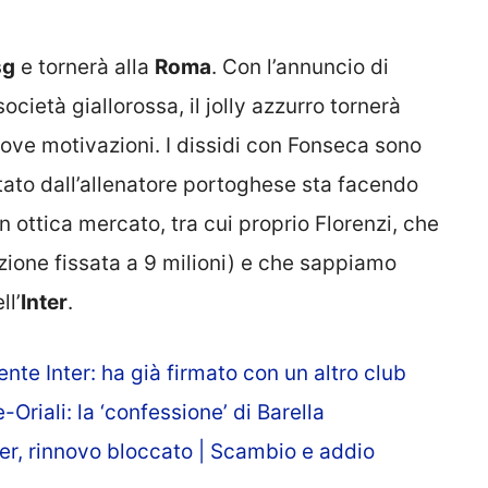
sg
e tornerà alla
Roma
. Con l’annuncio di
ietà giallorossa, il jolly azzurro tornerà
ove motivazioni. I dissidi con Fonseca sono
itato dall’allenatore portoghese sta facendo
n ottica mercato, tra cui proprio Florenzi, che
zione fissata a 9 milioni) e che sappiamo
ll’
Inter
.
nte Inter: ha già firmato con un altro club
riali: la ‘confessione’ di Barella
er, rinnovo bloccato | Scambio e addio