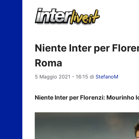
Vai
al
contenuto
Niente Inter per Flore
Roma
5 Maggio 2021 - 16:15
di
StefanoM
Niente Inter per Florenzi: Mourinho 