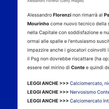
Alessandro Florenzi (Getty Images)
Alessandro
Florenzi
non rimarrà al
P
Mourinho
come nuovo tecnico della soc
nella Capitale con soddisfazione e nu
ormai alle spalle e l’entusiasmo susc
impazzire anche i giocatori coinvolti i
il Psg non dovrebbe riscattare (ha op
essere nel mirino di
Conte
e quindi de
LEGGI ANCHE >>>
Calciomercato, nie
LEGGI ANCHE >>>
Nervosismo Conte-O
LEGGI ANCHE >>>
Calciomercato Int