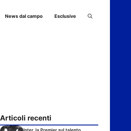
News dal campo
Esclusive
Articoli recenti
Inter, la Premier sul talento