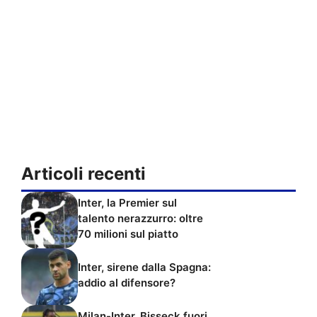
Articoli recenti
Inter, la Premier sul
talento nerazzurro: oltre
70 milioni sul piatto
Inter, sirene dalla Spagna:
addio al difensore?
Milan-Inter, Bisseck fuori