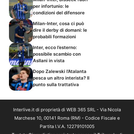
per infortunio: le
condizioni del difensore
Milan-Inter, cosa ci può
dire il derby di domani: le
probabili formazioni
Inter, ecco l’esterno:
possibile scambio con
Asllani in vista
Dopo Zalewski l’Atalanta
pesca un altro interista? Il
punto sulla trattativa
Interlive.it di proprietà di WEB 365 SRL - Via Nicola
Marchese 10, 00141 Roma (RM) - Codice Fiscale e
Partita I.V.A. 12279101005