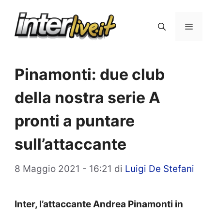
Vai
al
Menu
contenuto
Pinamonti: due club
della nostra serie A
pronti a puntare
sull’attaccante
8 Maggio 2021 - 16:21
di
Luigi De Stefani
Inter, l’attaccante Andrea Pinamonti in