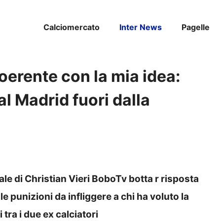
Calciomercato
Inter News
Pagelle
erente con la mia idea:
l Madrid fuori dalla
nale di Christian Vieri BoboTv botta r risposta
e punizioni da infliggere a chi ha voluto la
tra i due ex calciatori