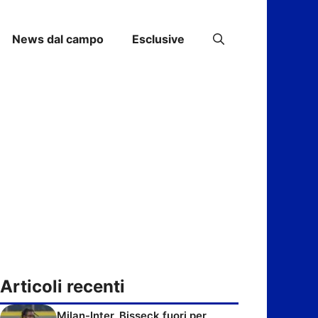
News dal campo
Esclusive
Articoli recenti
Milan-Inter, Bisseck fuori per