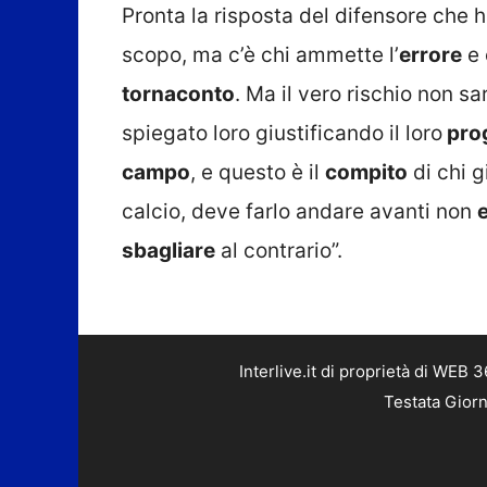
Pronta la risposta del difensore che 
scopo, ma c’è chi ammette l’
errore
e 
tornaconto
. Ma il vero rischio non sa
spiegato loro giustificando il loro
pro
campo
, e questo è il
compito
di chi g
calcio, deve farlo andare avanti non
sbagliare
al contrario”.
Interlive.it di proprietà di WEB
Testata Giorn