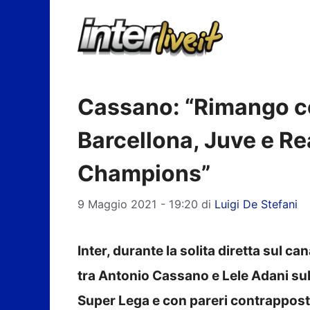
Vai
al
contenuto
Cassano: “Rimango co
Barcellona, Juve e Rea
Champions”
9 Maggio 2021 - 19:20
di
Luigi De Stefani
Inter, durante la solita diretta sul ca
tra Antonio Cassano e Lele Adani sull
Super Lega e con pareri contrapposti 