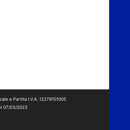
cale e Partita I.V.A. 12279101005
del 07/03/2023