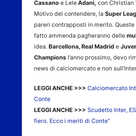
Cassano
e Lele
Adani,
con Christian
Motivo del contendere, la
Super Lea
pareri contrapposti in merito. Queste l
fatto ammenda pagheranno delle
mu
idea.
Barcellona, Real Madrid
e
Juve
Champions
l’anno prossimo, devo ri
news di calciomercato e non sull’Inte
LEGGI ANCHE >>>
Calciomercato Int
Conte
LEGGI ANCHE >>>
Scudetto Inter, E
fiero. Ecco i meriti di Conte”