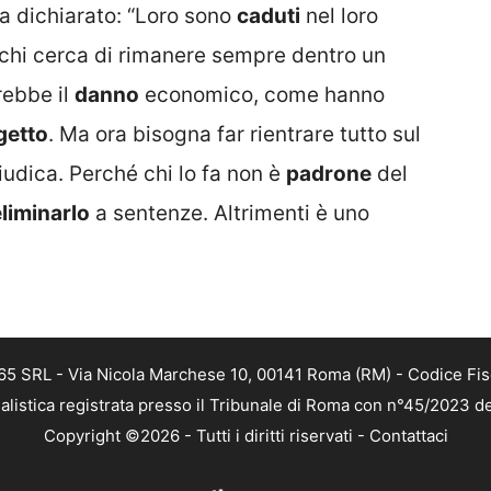
ha dichiarato: “Loro sono
caduti
nel loro
chi cerca di rimanere sempre dentro un
rebbe il
danno
economico, come hanno
getto
. Ma ora bisogna far rientrare tutto sul
iudica. Perché chi lo fa non è
padrone
del
eliminarlo
a sentenze. Altrimenti è uno
 365 SRL - Via Nicola Marchese 10, 00141 Roma (RM) - Codice Fis
alistica registrata presso il Tribunale di Roma con n°45/2023 
Copyright ©2026 - Tutti i diritti riservati -
Contattaci