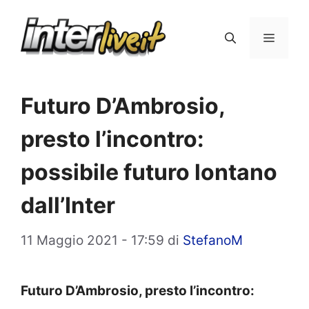
Vai
al
Menu
contenuto
Futuro D’Ambrosio,
presto l’incontro:
possibile futuro lontano
dall’Inter
11 Maggio 2021 - 17:59
di
StefanoM
Futuro D’Ambrosio, presto l’incontro: