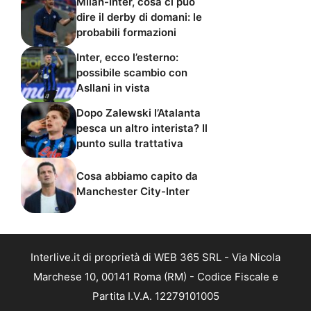
Milan-Inter, cosa ci può
dire il derby di domani: le
probabili formazioni
Inter, ecco l’esterno:
possibile scambio con
Asllani in vista
Dopo Zalewski l’Atalanta
pesca un altro interista? Il
punto sulla trattativa
Cosa abbiamo capito da
Manchester City-Inter
Interlive.it di proprietà di WEB 365 SRL - Via Nicola
Marchese 10, 00141 Roma (RM) - Codice Fiscale e
Partita I.V.A. 12279101005