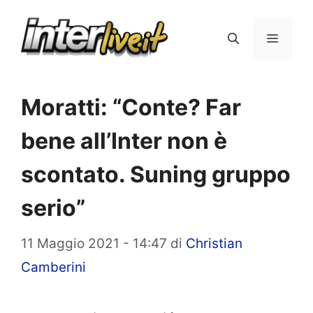
Vai
al
Menu
contenuto
Moratti: “Conte? Far
bene all’Inter non è
scontato. Suning gruppo
serio”
11 Maggio 2021 - 14:47
di
Christian
Camberini