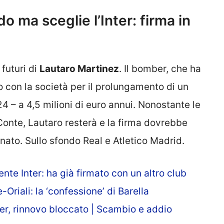
do ma sceglie l’Inter: firma in
 futuri di
Lautaro Martinez
. Il bomber, che ha
 con la società per il prolungamento di un
 – a 4,5 milioni di euro annui. Nonostante le
 Conte, Lautaro resterà e la firma dovrebbe
nato. Sullo sfondo Real e Atletico Madrid.
nte Inter: ha già firmato con un altro club
riali: la ‘confessione’ di Barella
er, rinnovo bloccato | Scambio e addio