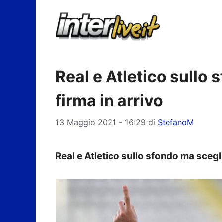
Vai
al
contenuto
Real e Atletico sullo 
firma in arrivo
13 Maggio 2021 - 16:29
di
StefanoM
Real e Atletico sullo sfondo ma sceglie