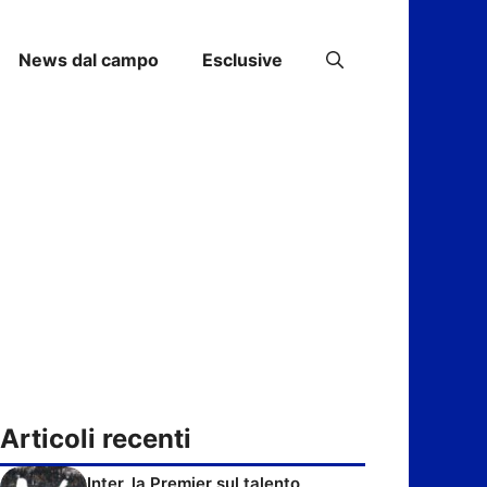
News dal campo
Esclusive
Articoli recenti
Inter, la Premier sul talento