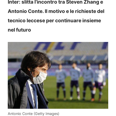
Inter: slitta l’incontro tra Steven Zhang e
Antonio Conte. Il motivo e le richieste del
tecnico leccese per continuare insieme
nel futuro
Antonio Conte (Getty Images)