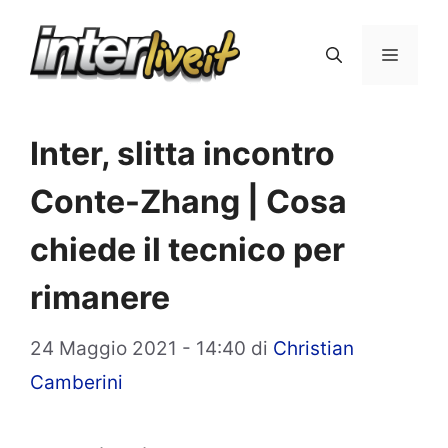
Vai
al
Menu
contenuto
Inter, slitta incontro
Conte-Zhang | Cosa
chiede il tecnico per
rimanere
24 Maggio 2021 - 14:40
di
Christian
Camberini