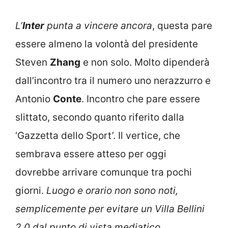
L’
Inter
punta a vincere ancora
, questa pare
essere almeno la volontà del presidente
Steven
Zhang
e non solo. Molto dipenderà
dall’incontro tra il numero uno nerazzurro e
Antonio
Conte
. Incontro che pare essere
slittato, secondo quanto riferito dalla
‘Gazzetta dello Sport’. Il vertice, che
sembrava essere atteso per oggi
dovrebbe arrivare comunque tra pochi
giorni.
Luogo e orario non sono noti,
semplicemente per evitare un Villa Bellini
2.0 dal punto di vista mediatico
.