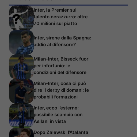
Inter, la Premier sul
talento nerazzurro: oltre
70 milioni sul piatto
Inter, sirene dalla Spagna:
addio al difensore?
Milan-Inter, Bisseck fuori
per infortunio: le
condizioni del difensore
Milan-Inter, cosa ci può
dire il derby di domani: le
probabili formazioni
Inter, ecco l’esterno:
possibile scambio con
Asllani in vista
Dopo Zalewski l’Atalanta