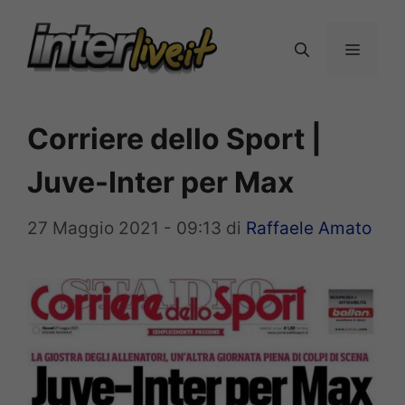
Vai
al
Menu
contenuto
Corriere dello Sport |
Juve-Inter per Max
27 Maggio 2021 - 09:13
di
Raffaele Amato