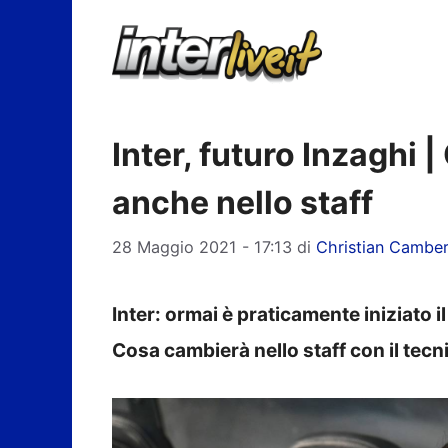
Vai
al
contenuto
Inter, futuro Inzaghi 
anche nello staff
28 Maggio 2021 - 17:13
di
Christian Camber
Inter: ormai è praticamente iniziato i
Cosa cambierà nello staff con il tecn