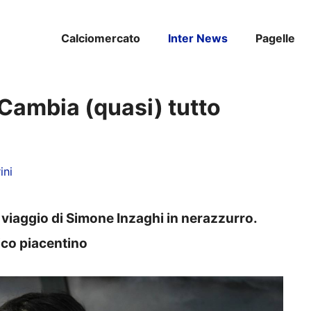
Calciomercato
Inter News
Pagelle
| Cambia (quasi) tutto
ini
l viaggio di Simone Inzaghi in nerazzurro.
ico piacentino