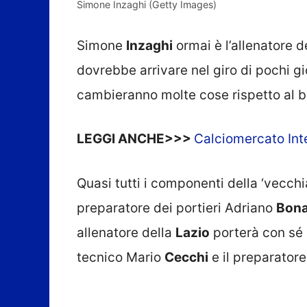
Simone Inzaghi (Getty Images)
Simone
Inzaghi
ormai è l’allenatore de
dovrebbe arrivare nel giro di pochi g
cambieranno molte cose rispetto al b
LEGGI ANCHE>>>
Calciomercato Inte
Quasi tutti i componenti della ‘vecchi
preparatore dei portieri Adriano
Bona
allenatore della
Lazio
porterà con sé 
tecnico Mario
Cecchi
e il preparator