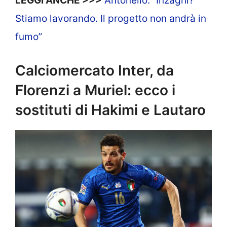
LEGGI ANCHE >>>
Antonello: “Inzaghi?
Stiamo lavorando. Il progetto non andrà in
fumo”
Calciomercato Inter, da
Florenzi a Muriel: ecco i
sostituti di Hakimi e Lautaro