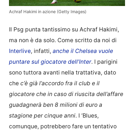
Achraf Hakimi in azione (Getty Images)
Il Psg punta tantissimo su Achraf Hakimi,
ma non è da solo. Come scritto da noi di
Interlive
, infatti,
anche il Chelsea vuole
puntare sul giocatore dell’Inter
. I parigini
sono tuttora avanti nella trattativa, dato
che
c’è già l’accordo fra il club e il
giocatore che in caso di riuscita dell’affare
guadagnerà ben 8 milioni di euro a
stagione per cinque anni
. I ‘Blues,
comunque, potrebbero fare un tentativo