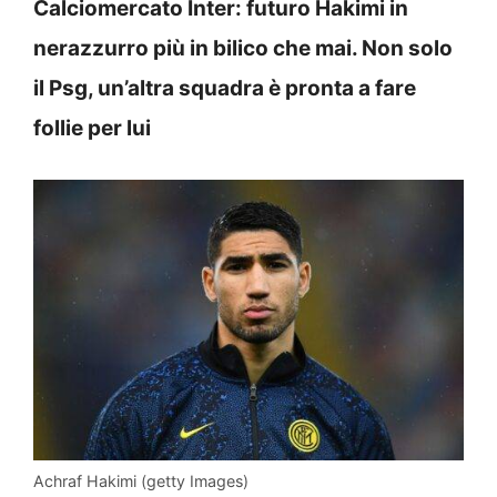
Calciomercato Inter: futuro Hakimi in
nerazzurro più in bilico che mai. Non solo
il Psg, un’altra squadra è pronta a fare
follie per lui
Achraf Hakimi (getty Images)