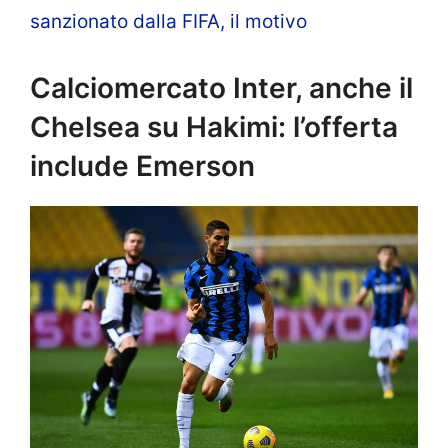
sanzionato dalla FIFA, il motivo
Calciomercato Inter, anche il
Chelsea su Hakimi: l’offerta
include Emerson