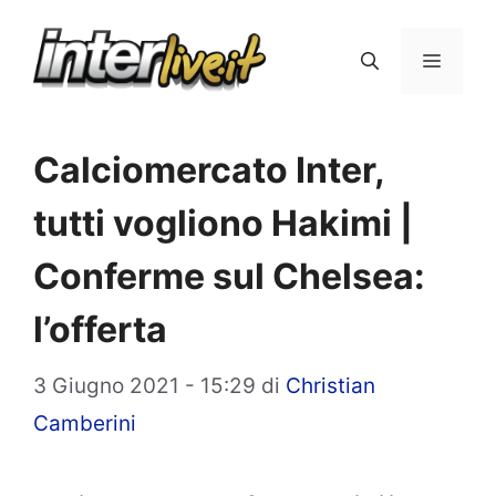
Vai
al
Menu
contenuto
Calciomercato Inter,
tutti vogliono Hakimi |
Conferme sul Chelsea:
l’offerta
3 Giugno 2021 - 15:29
di
Christian
Camberini