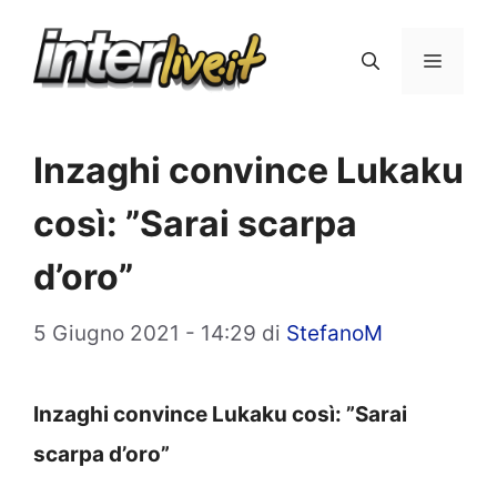
Vai
al
Menu
contenuto
Inzaghi convince Lukaku
così: ”Sarai scarpa
d’oro”
5 Giugno 2021 - 14:29
di
StefanoM
Inzaghi convince Lukaku così: ”Sarai
scarpa d’oro”