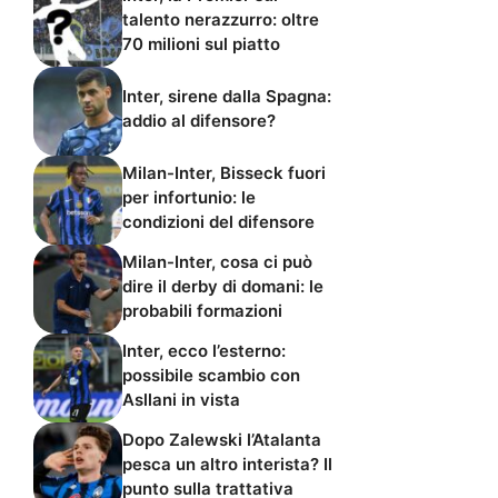
talento nerazzurro: oltre
70 milioni sul piatto
Inter, sirene dalla Spagna:
addio al difensore?
Milan-Inter, Bisseck fuori
per infortunio: le
condizioni del difensore
Milan-Inter, cosa ci può
dire il derby di domani: le
probabili formazioni
Inter, ecco l’esterno:
possibile scambio con
Asllani in vista
Dopo Zalewski l’Atalanta
pesca un altro interista? Il
punto sulla trattativa