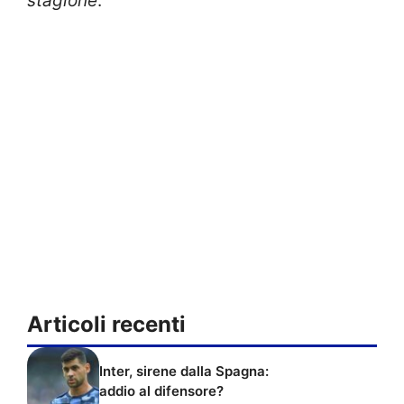
stagione
.
Articoli recenti
Inter, sirene dalla Spagna:
addio al difensore?