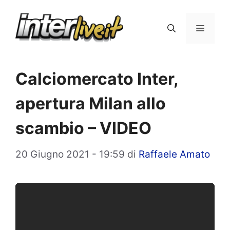
Vai
al
Menu
contenuto
Calciomercato Inter,
apertura Milan allo
scambio – VIDEO
20 Giugno 2021 - 19:59
di
Raffaele Amato