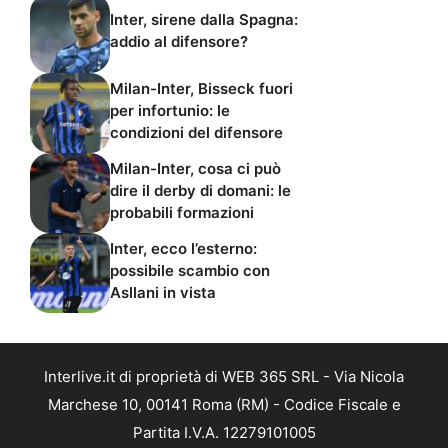
Inter, sirene dalla Spagna:
addio al difensore?
Milan-Inter, Bisseck fuori
per infortunio: le
condizioni del difensore
Milan-Inter, cosa ci può
dire il derby di domani: le
probabili formazioni
Inter, ecco l’esterno:
possibile scambio con
Asllani in vista
Interlive.it di proprietà di WEB 365 SRL - Via Nicola
Marchese 10, 00141 Roma (RM) - Codice Fiscale e
Partita I.V.A. 12279101005