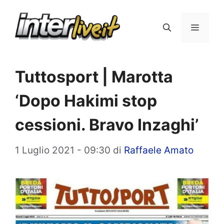
Vai
al
Menu
contenuto
Tuttosport | Marotta
‘Dopo Hakimi stop
cessioni. Bravo Inzaghi’
1 Luglio 2021 - 09:30
di
Raffaele Amato