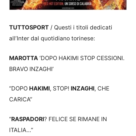
TUTTOSPORT
/ Questi i titoli dedicati
all’Inter dal quotidiano torinese:
MAROTTA
‘DOPO HAKIMI STOP CESSIONI.
BRAVO INZAGHI’
“DOPO
HAKIMI
, STOP!
INZAGHI
, CHE
CARICA”
“
RASPADORI
? FELICE SE RIMANE IN
ITALIA…”