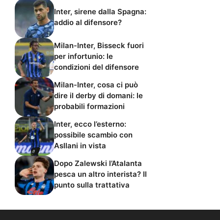
Inter, sirene dalla Spagna:
addio al difensore?
Milan-Inter, Bisseck fuori
per infortunio: le
condizioni del difensore
Milan-Inter, cosa ci può
dire il derby di domani: le
probabili formazioni
Inter, ecco l’esterno:
possibile scambio con
Asllani in vista
Dopo Zalewski l’Atalanta
pesca un altro interista? Il
punto sulla trattativa