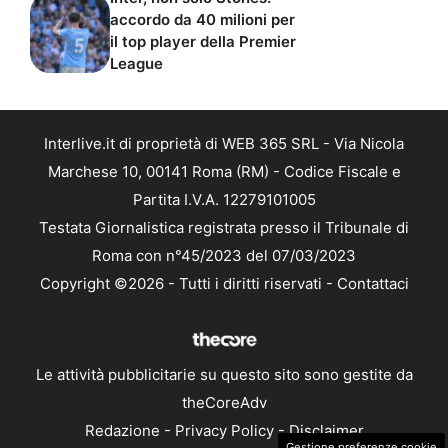
accordo da 40 milioni per
il top player della Premier
League
Interlive.it di proprietà di WEB 365 SRL - Via Nicola
Marchese 10, 00141 Roma (RM) - Codice Fiscale e
Partita I.V.A. 12279101005
Testata Giornalistica registrata presso il Tribunale di
Roma con n°45/2023 del 07/03/2023
Copyright ©2026 - Tutti i diritti riservati -
Contattaci
Le attività pubblicitarie su questo sito sono gestite da
theCoreAdv
Redazione
-
Privacy Policy
-
Disclaimer
Gestione preferenze cookie