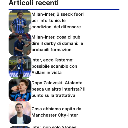
Articoli recenti
Milan-Inter, Bisseck fuori
per infortunio: le
condizioni del difensore
Milan-Inter, cosa ci può
dire il derby di domani: le
probabili formazioni
Inter, ecco l’esterno:
possibile scambio con
Asllani in vista
Dopo Zalewski l’Atalanta
pesca un altro interista? Il
punto sulla trattativa
Cosa abbiamo capito da
Manchester City-Inter
Inter, non solo Stones: