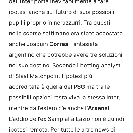
dell’
Inter
porta inevitabilmente a fare
ipotesi anche sul futuro di suoi possibili
pupilli proprio in nerazzurri. Tra questi
nelle scorse settimane era stato accostato
anche Joaquin
Correa
, fantasista
argentino che potrebbe avere tre soluzioni
nel suo destino. Secondo i betting analyst
di Sisal Matchpoint l’ipotesi più
accreditata è quella del
PSG
ma tra le
possibili opzioni resta viva la stessa Inter,
mentre dall’estero c’è anche l’
Arsenal
.
L’addio dell’ex Samp alla Lazio non è quindi
ipotesi remota. Per tutte le altre news di