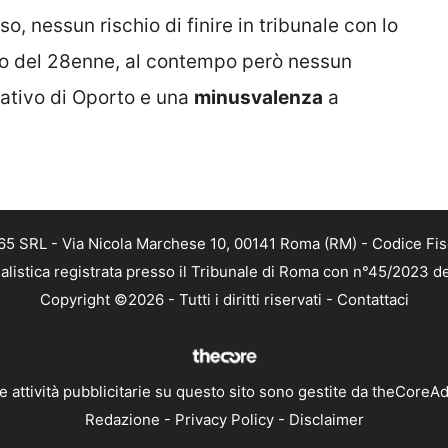
aso, nessun rischio di finire in tribunale con lo
ndio del 28enne, al contempo però nessun
nativo di Oporto e una
minusvalenza
a
 365 SRL - Via Nicola Marchese 10, 00141 Roma (RM) - Codice Fis
alistica registrata presso il Tribunale di Roma con n°45/2023 
Copyright ©2026 - Tutti i diritti riservati -
Contattaci
e attività pubblicitarie su questo sito sono gestite da theCoreA
Redazione
-
Privacy Policy
-
Disclaimer