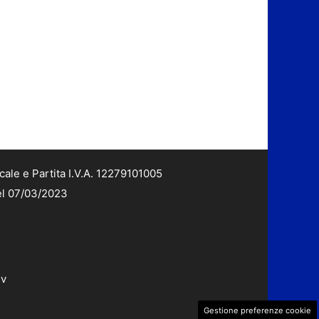
cale e Partita I.V.A. 12279101005
del 07/03/2023
dv
Gestione preferenze cookie