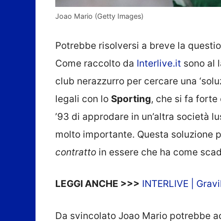
Joao Mario (Getty Images)
Potrebbe risolversi a breve la questi
Come raccolto da
Interlive.it
sono al l
club nerazzurro per cercare una ‘solu
legali con lo
Sporting
, che si fa forte
’93 di approdare in un’altra società 
molto importante. Questa soluzione 
contratto
in essere che ha come sca
LEGGI ANCHE >>>
INTERLIVE | Gravil
Da svincolato Joao Mario potrebbe a