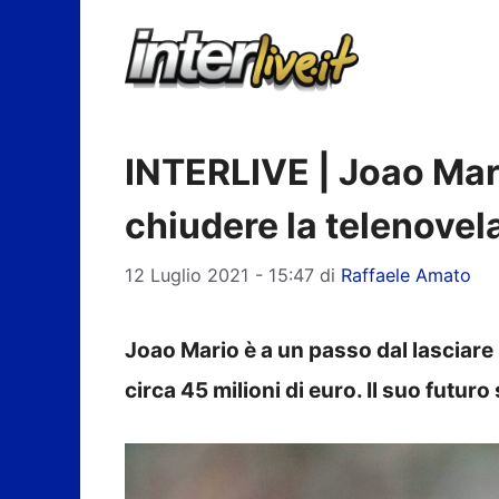
Vai
al
contenuto
INTERLIVE | Joao Mario
chiudere la telenovel
12 Luglio 2021 - 15:47
di
Raffaele Amato
Joao Mario è a un passo dal lasciare 
circa 45 milioni di euro. Il suo futuro