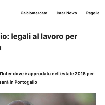
Calciomercato
Inter News
Pagelle
: legali al lavoro per
a
l’Inter dove è approdato nell’estate 2016 per
 sarà in Portogallo