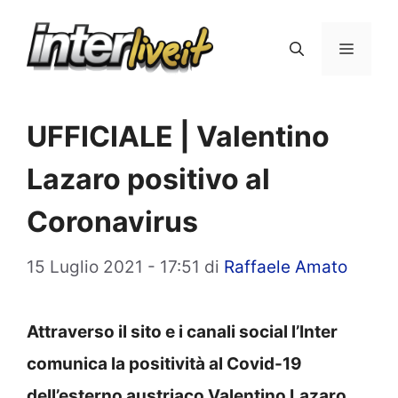
Vai
al
Menu
contenuto
UFFICIALE | Valentino
Lazaro positivo al
Coronavirus
15 Luglio 2021 - 17:51
di
Raffaele Amato
Attraverso il sito e i canali social l’Inter
comunica la positività al Covid-19
dell’esterno austriaco Valentino Lazaro