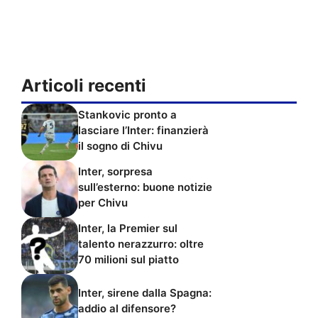
Articoli recenti
Stankovic pronto a
lasciare l’Inter: finanzierà
il sogno di Chivu
Inter, sorpresa
sull’esterno: buone notizie
per Chivu
Inter, la Premier sul
talento nerazzurro: oltre
70 milioni sul piatto
Inter, sirene dalla Spagna:
addio al difensore?