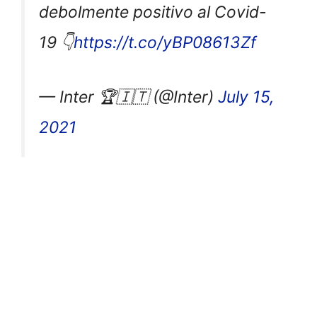
debolmente positivo al Covid-
19 👇
https://t.co/yBP08613Zf
— Inter 🏆🇮🇹 (@Inter)
July 15,
2021