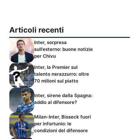
Articoli recenti
Inter, sorpresa
sull’esterno: buone notizie
per Chivu
Inter, la Premier sul
talento nerazzurro: oltre
70 milioni sul piatto
Inter, sirene dalla Spagna:
addio al difensore?
Milan-Inter, Bisseck fuori
per infortunio: le
condizioni del difensore