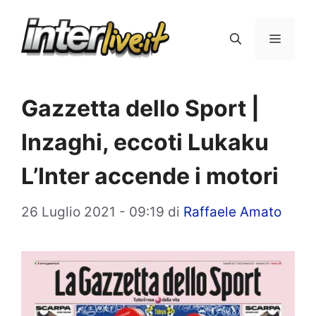
Vai
al
Menu
contenuto
Gazzetta dello Sport |
Inzaghi, eccoti Lukaku
L’Inter accende i motori
26 Luglio 2021 - 09:19
di
Raffaele Amato