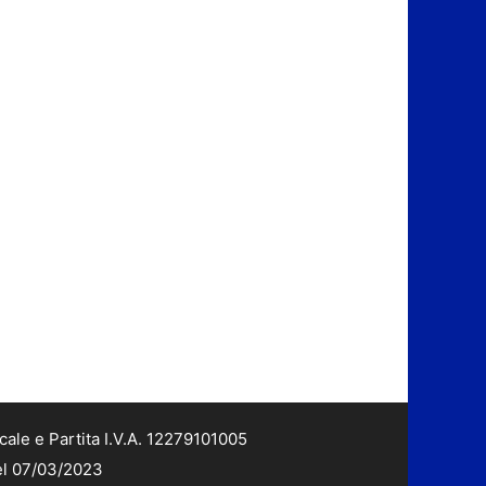
cale e Partita I.V.A. 12279101005
del 07/03/2023