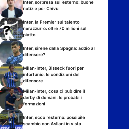
Inter, sorpresa sull’esterno: buone
notizie per Chivu
Inter, la Premier sul talento
nerazzurro: oltre 70 milioni sul
piatto
Inter, sirene dalla Spagna: addio al
difensore?
Milan-Inter, Bisseck fuori per
infortunio: le condizioni del
difensore
Milan-Inter, cosa ci può dire il
derby di domani: le probabili
formazioni
Inter, ecco l’esterno: possibile
scambio con Asllani in vista