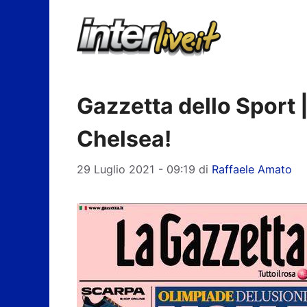
Vai
al
contenuto
Gazzetta dello Sport 
Chelsea!
29 Luglio 2021 - 09:19
di
Raffaele Amato