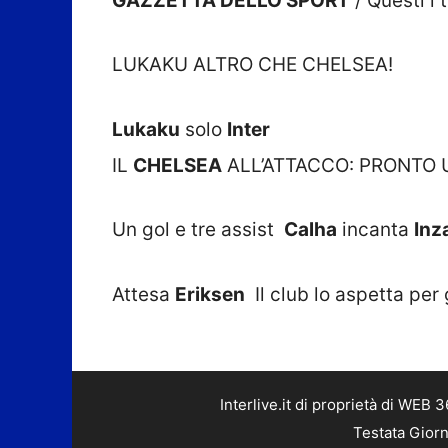
GAZZETTA DELLO SPORT
/ Questi i 
LUKAKU ALTRO CHE CHELSEA!
Lukaku
solo
Inter
IL
CHELSEA
ALL’ATTACCO: PRONTO 
Un gol e tre assist
Calha
incanta
Inz
Attesa
Eriksen
Il club lo aspetta per
Interlive.it di proprietà di WEB
Testata Giorn