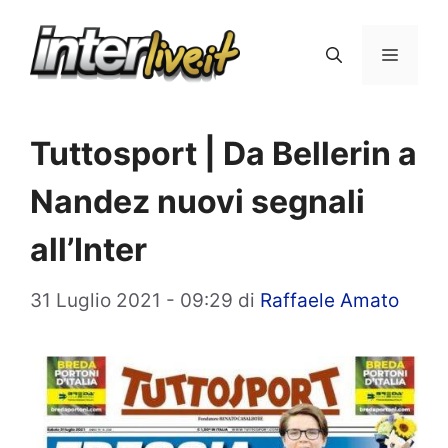
Vai
al
Menu
contenuto
Tuttosport | Da Bellerin a
Nandez nuovi segnali
all’Inter
31 Luglio 2021 - 09:29
di
Raffaele Amato