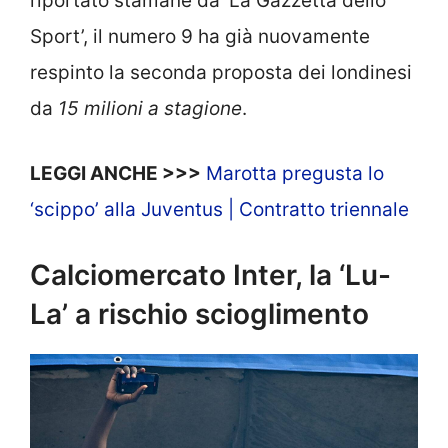
riportato stamane da ‘La Gazzetta dello
Sport’, il numero 9 ha già nuovamente
respinto la seconda proposta dei londinesi
da
15 milioni a stagione
.
LEGGI ANCHE >>>
Marotta pregusta lo
‘scippo’ alla Juventus | Contratto triennale
Calciomercato Inter, la ‘Lu-
La’ a rischio scioglimento