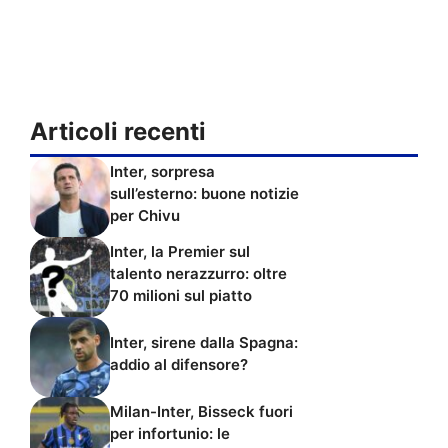
Articoli recenti
Inter, sorpresa
sull’esterno: buone notizie
per Chivu
Inter, la Premier sul
talento nerazzurro: oltre
70 milioni sul piatto
Inter, sirene dalla Spagna:
addio al difensore?
Milan-Inter, Bisseck fuori
per infortunio: le