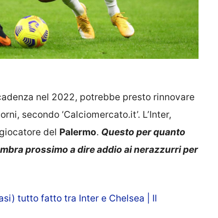
 scadenza nel 2022, potrebbe presto rinnovare
orni, secondo ‘Calciomercato.it’. L’Inter,
x giocatore del
Palermo
.
Questo per quanto
bra prossimo a dire addio ai nerazzurri per
i) tutto fatto tra Inter e Chelsea | Il