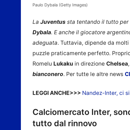
Paulo Dybala (Getty Images)
La
Juventus
sta tentando il tutto per
Dybala
. E anche il giocatore argenti
adeguata
. Tuttavia, dipende da molti
puzzle praticamente perfetto. Propri
Romelu
Lukaku
in direzione
Chelsea
,
bianconero
. Per tutte le altre news
C
LEGGI ANCHE>>>
Nandez-Inter, ci s
Calciomercato Inter, son
tutto dal rinnovo