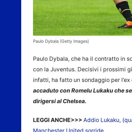
Paulo Dybala (Getty Images)
Paulo Dybala, che ha il contratto in
con la Juventus. Decisivi i prossimi gi
infatti, ha fatto un sondaggio per l’e
accaduto con Romelu Lukaku che sem
dirigersi al Chelsea.
LEGGI ANCHE>>>
Addio Lukaku, (quas
Manchester United sorride