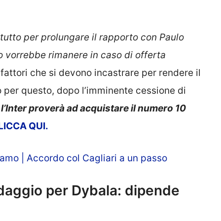
 tutto per prolungare il rapporto con Paulo
no vorrebbe rimanere in caso di offerta
 fattori che si devono incastrare per rendere il
o per questo, dopo l’imminente cessione di
l’Inter proverà ad acquistare il numero 10
LICCA QUI.
iamo | Accordo col Cagliari a un passo
daggio per Dybala: dipende