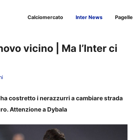
Calciomercato
Inter News
Pagelle
vo vicino | Ma l’Inter ci
ni
ha costretto i nerazzurri a cambiare strada
uro. Attenzione a Dybala