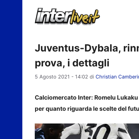
Vai
al
contenuto
Juventus-Dybala, rinno
prova, i dettagli
5 Agosto 2021 - 14:02
di
Christian Camberi
Calciomercato Inter: Romelu Lukaku 
per quanto riguarda le scelte del fut