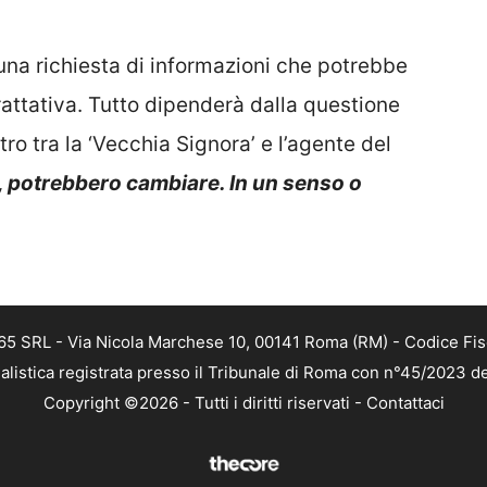
una richiesta di informazioni che potrebbe
rattativa. Tutto dipenderà dalla questione
ro tra la ‘Vecchia Signora’ e l’agente del
 potrebbero cambiare. In un senso o
 365 SRL - Via Nicola Marchese 10, 00141 Roma (RM) - Codice Fis
alistica registrata presso il Tribunale di Roma con n°45/2023 
Copyright ©2026 - Tutti i diritti riservati -
Contattaci