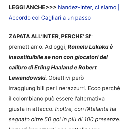
LEGGI ANCHE>>>
Nandez-Inter, ci siamo |
Accordo col Cagliari a un passo
ZAPATA ALL’INTER, PERCHE’ SI’
:
premettiamo. Ad oggi,
Romelu Lukaku è
insostituibile se non con giocatori del
calibro di Erling Haaland e Robert
Lewandowski.
Obiettivi però
irraggiungibili per i nerazzurri. Ecco perché
il colombiano può essere l’alternativa
giusta in attacco.
Inoltre, con l’Atalanta ha
segnato oltre 50 gol in più di 100 presenze.