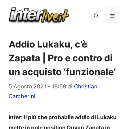
Vai
al
Menu
contenuto
Addio Lukaku, c’è
Zapata | Pro e contro di
un acquisto ‘funzionale’
5 Agosto 2021 - 18:59
di
Christian
Camberini
Inter: il più che probabile addio di Lukaku
mette in pole position Duvan Zapata in