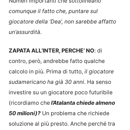
Numeri importanti che
sottolineano
comunque il fatto che, puntare sul
giocatore della ‘Dea’, non sarebbe affatto
un’assurdità.
ZAPATA ALL’INTER, PERCHE’ NO
: di
contro, però, andrebbe fatto qualche
calcolo in più. Prima di tutto,
il giocatore
sudamericano ha già 30 anni
. Ha senso
investire su un giocatore poco futuribile
(ricordiamo che
l’Atalanta chiede almeno
50 milioni)?
Un problema che richiede
soluzione al più presto. Anche perché tra