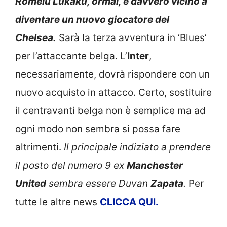
Romelu Lukaku, ormai, è davvero vicino a
diventare un nuovo giocatore del
Chelsea.
Sarà la terza avventura in ‘Blues’
per l’attaccante belga. L’
Inter
,
necessariamente, dovrà rispondere con un
nuovo acquisto in attacco. Certo, sostituire
il centravanti belga non è semplice ma ad
ogni modo non sembra si possa fare
altrimenti.
Il principale indiziato a prendere
il posto del numero 9 ex
Manchester
United
sembra essere Duvan
Zapata
.
Per
tutte le altre news
CLICCA QUI.