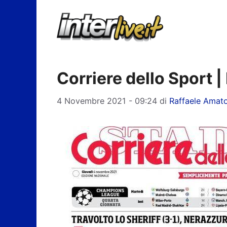
Vai
al
contenuto
Corriere dello Sport |
4 Novembre 2021 - 09:24
di
Raffaele Amat