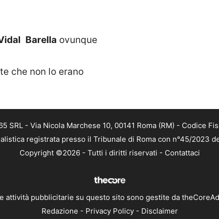
Vidal
Barella
ovunque
ite che non lo erano
 365 SRL - Via Nicola Marchese 10, 00141 Roma (RM) - Codice Fis
alistica registrata presso il Tribunale di Roma con n°45/2023 
Copyright ©2026 - Tutti i diritti riservati -
Contattaci
e attività pubblicitarie su questo sito sono gestite da theCoreA
Redazione
-
Privacy Policy
-
Disclaimer