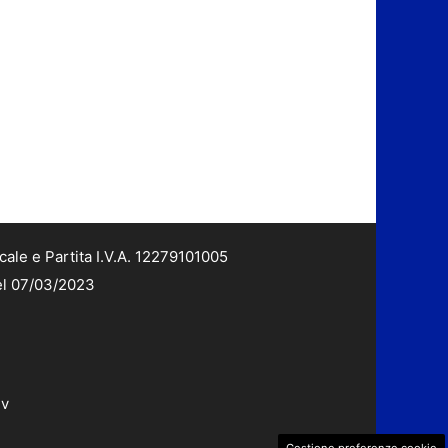
cale e Partita I.V.A. 12279101005
del 07/03/2023
dv