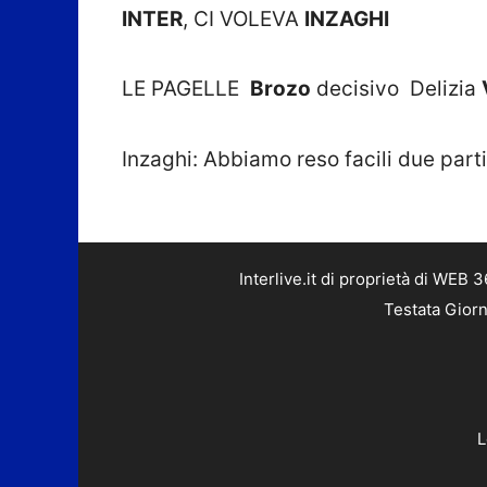
INTER
, CI VOLEVA
INZAGHI
LE PAGELLE
Brozo
decisivo Delizia
Inzaghi: Abbiamo reso facili due part
Interlive.it di proprietà di WEB
Testata Giorn
L