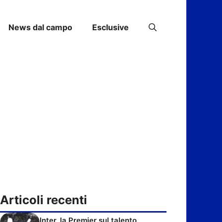
News dal campo
Esclusive
Articoli recenti
Inter, la Premier sul talento