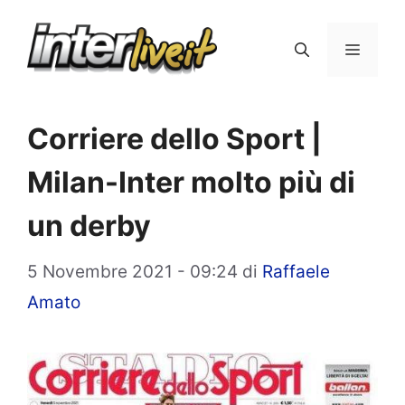
Vai
al
Menu
contenuto
Corriere dello Sport |
Milan-Inter molto più di
un derby
5 Novembre 2021 - 09:24
di
Raffaele
Amato