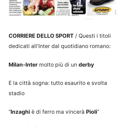
CORRIERE DELLO SPORT
/ Questi i titoli
dedicati all’Inter dal quotidiano romano:
Milan-Inter
molto più di un
derby
E la città sogna: tutto esaurito e svolta
stadio
“
Inzaghi
è di ferro ma vincerà
Pioli
”