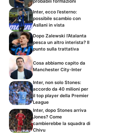
probabili formazioni
Inter, ecco l’esterno:
possibile scambio con
Asllani in vista
Dopo Zalewski l’Atalanta
pesca un altro interista? Il
punto sulla trattativa
Cosa abbiamo capito da
Manchester City-Inter
Inter, non solo Stones:
accordo da 40 milioni per
il top player della Premier
League
Inter, dopo Stones arriva
Jones? Come
cambierebbe la squadra di
Chivu