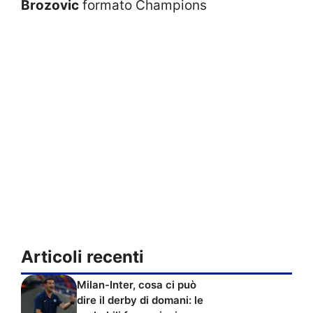
Brozovic
formato Champions
Articoli recenti
Milan-Inter, cosa ci può
dire il derby di domani: le