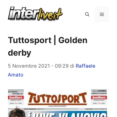
Vai
al
Menu
contenuto
Tuttosport | Golden
derby
5 Novembre 2021 - 09:29
di
Raffaele
Amato