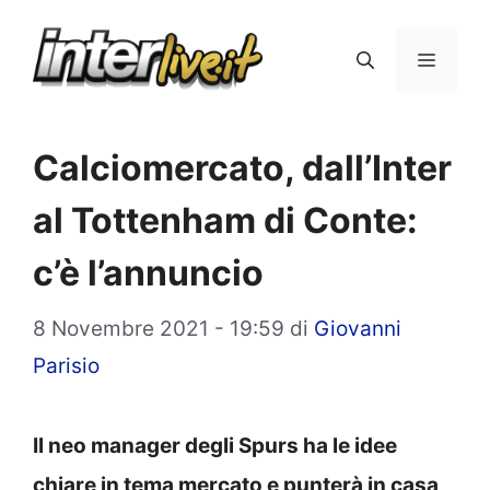
Vai
al
Menu
contenuto
Calciomercato, dall’Inter
al Tottenham di Conte:
c’è l’annuncio
8 Novembre 2021 - 19:59
di
Giovanni
Parisio
Il neo manager degli Spurs ha le idee
chiare in tema mercato e punterà in casa