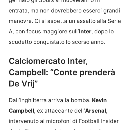
gennaio gli Spurs si muoveranno in
entrata, ma non dovrebbero esserci grandi
manovre. Ci si aspetta un assalto alla Serie
A, con focus maggiore sull’
Inter
, dopo lo
scudetto conquistato lo scorso anno.
Calciomercato Inter,
Campbell: “Conte prenderà
De Vrij”
Dall’Inghilterra arriva la bomba.
Kevin
Campbell
, ex attaccante dell’
Arsenal
,
intervenuto ai microfoni di Football Insider