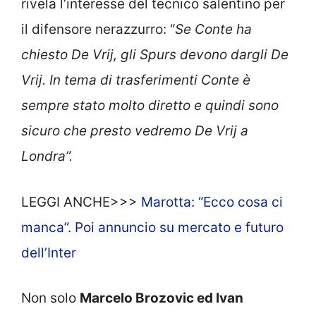
rivela l’interesse del tecnico salentino per
il difensore nerazzurro: “
Se Conte ha
chiesto De Vrij, gli Spurs devono dargli De
Vrij. In tema di trasferimenti Conte è
sempre stato molto diretto e quindi sono
sicuro che presto vedremo De Vrij a
Londra”.
LEGGI ANCHE>>>
Marotta: “Ecco cosa ci
manca”. Poi annuncio su mercato e futuro
dell’Inter
Non solo
Marcelo Brozovic ed Ivan